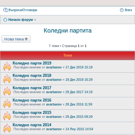
Въпроси/Отговори
Влез
Начало форум
Коледни партита
Нова тема
7 теми • Страница
1
от
1
Теми
Коледно парти 2019
Последно мнение от
avarbanov
«
17 Дек 2019 15:18
Коледно парти 2018
Последно мнение от
avarbanov
«
18 Дек 2018 15:29
Коледно парти 2017
Последно мнение от
avarbanov
«
29 Дек 2017 14:19
Коледно парти 2016
Последно мнение от
avarbanov
«
28 Дек 2016 11:59
Коледно парти 2015
Последно мнение от
avarbanov
«
29 Дек 2015 09:29
Коледно парти 2014
Последно мнение от
avarbanov
«
14 Яну 2015 14:54