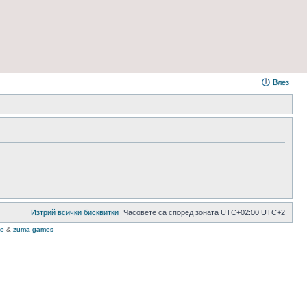
Влез
Изтрий всички бисквитки
Часовете са според зоната UTC+02:00 UTC+2
te
&
zuma games