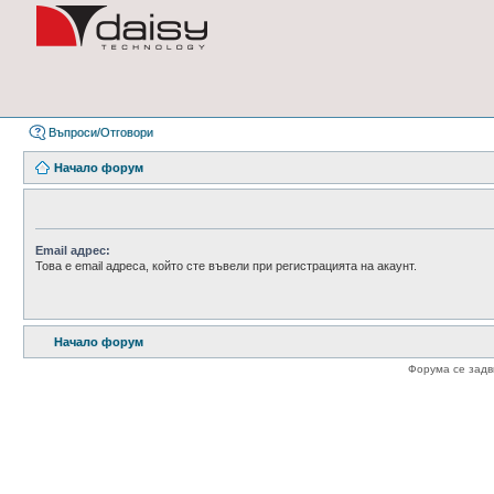
Въпроси/Отговори
Начало форум
Email адрес:
Това е email адреса, който сте въвели при регистрацията на акаунт.
Начало форум
Форума се зад